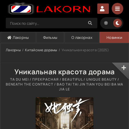
Лакорны
Фильмы
О лакорнах
Новинки
Лакорны
Китайские дорамы
Уникальная красота (2025)
Уникальная красота дорама
TA DU MEI / ПРЕКРАСНАЯ / BEAUTIFUL / UNIQUE BEAUTY /
BENEATH THE CONTRACT / BAO TAI TAI JIN TIAN YOU BEI BA MA
JIA LE