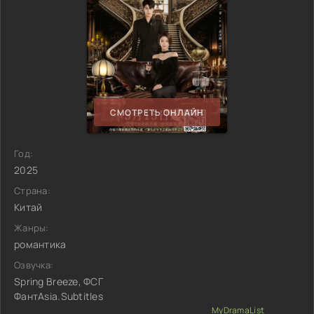
СМОТРЕТЬ ОНЛАЙН
Год:
2025
Страна:
Китай
Жанры:
романтика
Озвучка:
Spring Breeze, ФСГ
ФантAsia.Subtitles