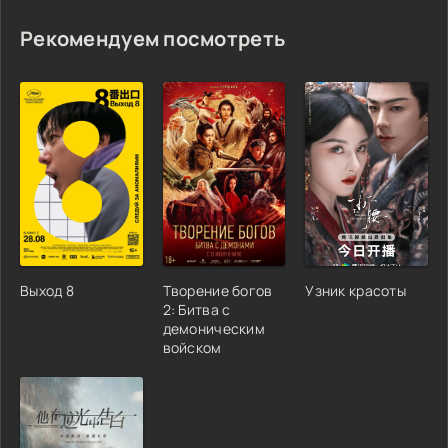
Рекомендуем посмотреть
Выход 8
Творение богов
Узник красоты
2: Битва с
демоническим
войском