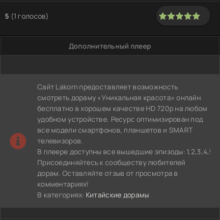
5
(
1
голосов)
100
1
2
3
4
5
Дополнительный плеер
Сайт Lakorn предоставляет возможность
смотреть дораму «Уникальная красота» онлайн
бесплатно в хорошем качестве HD 720p на любом
удобном устройстве. Ресурс оптимизирован под
все модели смартфонов, планшетов и SMART
телевизоров.
В плеере доступны все вышедшие эпизоды: 1,2,3,4,5,6,7,8,
Присоединяйтесь к сообществу любителей
дорам. Оставляйте отзыв от просмотра в
комментариях!
В категориях:
Китайские дорамы