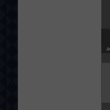
100
Д