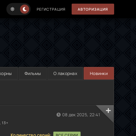
РЕГИСТРАЦИЯ
АВТОРИЗАЦИЯ
корны
Фильмы
О лакорнах
Новинки
08 дек 2025, 22:41
 13+
Количество серий:
ВСЕ СЕРИИ