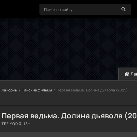
Ла
Лакорны
Тайские фильмы
Первая ведьма. Долина дьявола (2025)
Первая ведьма. Долина дьявола (2
TEE YOD 3, 18+