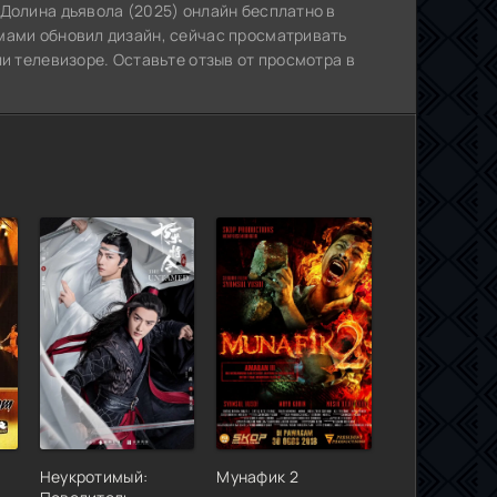
 Долина дьявола (2025) онлайн бесплатно в
мами обновил дизайн, сейчас просматривать
ли телевизоре. Оставьте отзыв от просмотра в
Неукротимый:
Мунафик 2