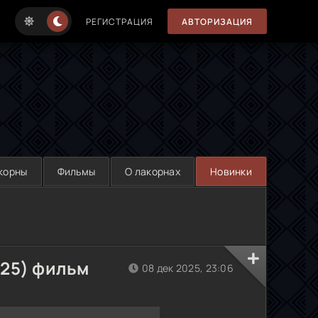
РЕГИСТРАЦИЯ
АВТОРИЗАЦИЯ
корны
Фильмы
О лакорнах
Новинки
025) фильм
08 дек 2025, 23:06