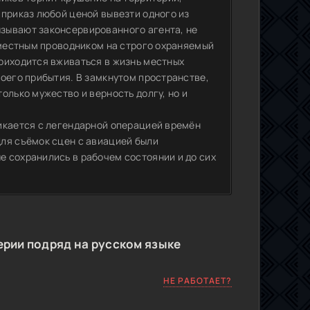
 приказ любой ценой вывезти одного из
зывают законсервированного агента, не
с местным проводником на строго охраняемый
риходится вживаться в жизнь местных
воего прибытия. В замкнутом пространстве,
олько мужество и верность долгу, но и
икается с легендарной операцией времён
ля съёмок сцен с авиацией были
 сохранились в рабочем состоянии и до сих
ерии подряд на русском языке
НЕ РАБОТАЕТ?