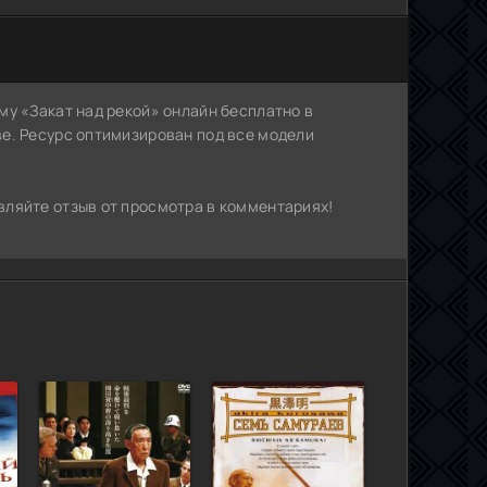
му «Закат над рекой» онлайн бесплатно в
е. Ресурс оптимизирован под все модели
ляйте отзыв от просмотра в комментариях!