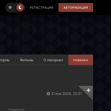
РЕГИСТРАЦИЯ
АВТОРИЗАЦИЯ
корны
Фильмы
О лакорнах
Новинки
31 янв 2026, 22:31
Режиссер: