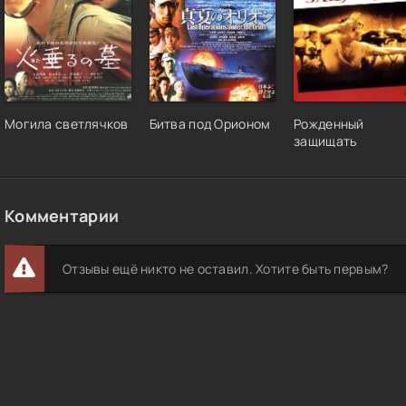
Могила светлячков
Битва под Орионом
Рожденный
защищать
Комментарии
Отзывы ещё никто не оставил. Хотите быть первым?