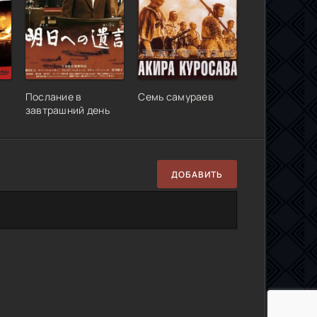
Послание в
Семь самураев
завтрашний день
ДОБАВИТЬ