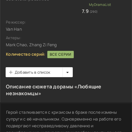
7.9
(290)
Режиссер:
Van Han
Актеры:
Mark Chao, Zhang Zi Feng
Количество серий:
ВСЕ СЕРИИ
Добавить в список
Описание сюжета дорамы «Любящие
незнакомцы»
Герой сталкивается с кризисом в браке после измены
супруги с её начальником. Одновременно на работе его
подвергают несправедливому давлению и