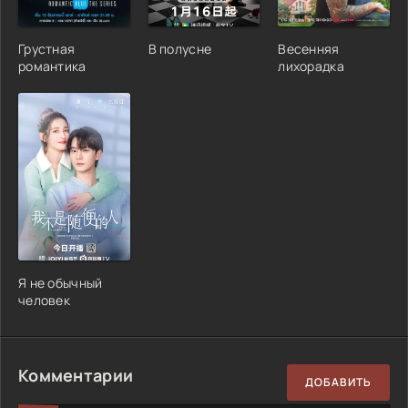
Грустная
В полусне
Весенняя
романтика
лихорадка
Я не обычный
человек
Комментарии
ДОБАВИТЬ