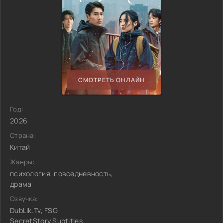
СМОТРЕТЬ ОНЛАЙН
Год:
2026
Страна:
Китай
Жанры:
психология, повседневность,
драма
Озвучка:
DubLik.Tv, FSG
SecretStory.Subtitles