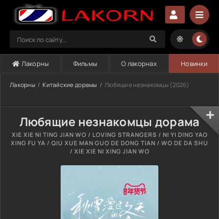
Лакорны
Фильмы
О лакорнах
Новинки
Лакорны
Китайские дорамы
Любящие незнакомцы (2026)
Любящие незнакомцы дорама
XIE XIE NI TING JIAN WO / LOVING STRANGERS / NI YI DING YAO
XING FU YA / QIU XUE MAN GUO DE DONG TIAN / WO DE DA SHU
/ XIE XIE NI XING JIAN WO