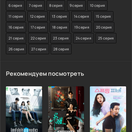
6 серия
7 серия
8 серия
9 серия
10 серия
11 серия
12 серия
13 серия
14 серия
15 серия
16 серия
17 серия
18 серия
19 серия
20 серия
21 серия
22 серия
23 серия
24 серия
25 серия
26 серия
27 серия
28 серия
Рекомендуем посмотреть