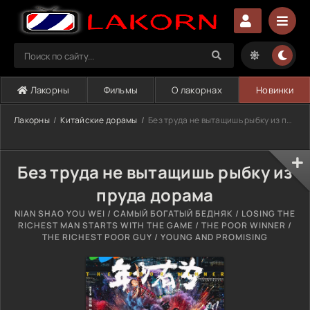
Лакорны
Фильмы
О лакорнах
Новинки
Лакорны
Китайские дорамы
Без труда не вытащишь рыбку из пруда (2026)
Без труда не вытащишь рыбку из
пруда дорама
NIAN SHAO YOU WEI / САМЫЙ БОГАТЫЙ БЕДНЯК / LOSING THE
RICHEST MAN STARTS WITH THE GAME / THE POOR WINNER /
THE RICHEST POOR GUY / YOUNG AND PROMISING