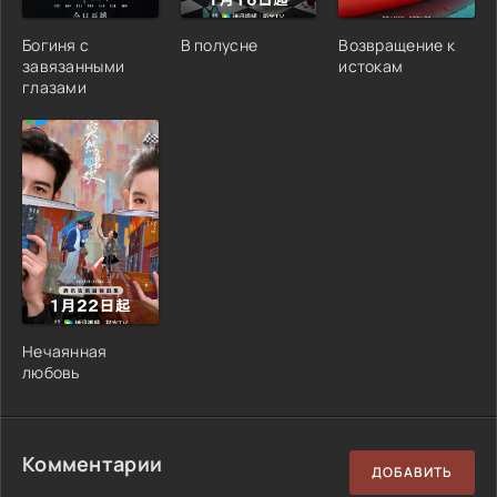
Богиня с
В полусне
Возвращение к
завязанными
истокам
глазами
Нечаянная
любовь
Комментарии
ДОБАВИТЬ