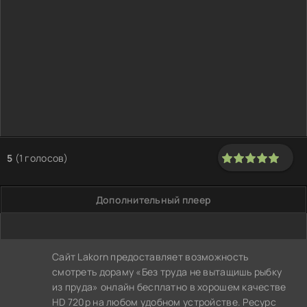
5
(
1
голосов)
100
1
2
3
4
5
Дополнительный плеер
Сайт Lakorn предоставляет возможность
смотреть дораму «Без труда не вытащишь рыбку
из пруда» онлайн бесплатно в хорошем качестве
HD 720p на любом удобном устройстве. Ресурс