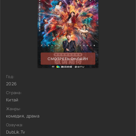
СМОТРЕТЬ ОНЛАЙН
Год:
2026
Страна:
Китай
Жанры:
комедия, драма
Озвучка:
DubLik.Tv