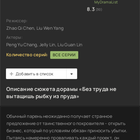
8.3
(30)
Режиссер:
Zhao Qi Chen, Liu Wen Yang
Актеры:
Peng Yu Chang, Jelly Lin, Liu Guan Lin
Количество серий:
ВСЕ СЕРИИ
Добавить в список
Описание сюжета дорамы «Без труда не
вытащишь рыбку из пруда»
Обычный парень неожиданно получает странное
предложение от таинственного покровителя - открыть
бизнес, который по условиям обязан приносить убытки.
Пытаясь намеренно проваливать каждый проект, он