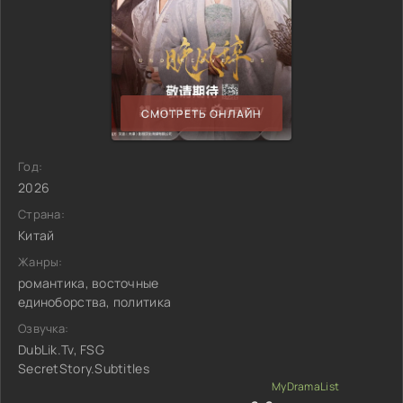
СМОТРЕТЬ ОНЛАЙН
Год:
2026
Страна:
Китай
Жанры:
романтика, восточные
единоборства, политика
Озвучка:
DubLik.Tv, FSG
SecretStory.Subtitles