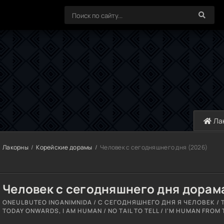
Ла
Лакорны
Корейские дорамы
Человек с сегодняшнего дня (2026)
Человек с сегодняшнего дня дорам
ONEULBUTEO INGANIMNIDA / С СЕГОДНЯШНЕГО ДНЯ Я ЧЕЛОВЕК / 
TODAY ONWARDS, I AM HUMAN / NO TAIL TO TELL / I'M HUMAN FROM 