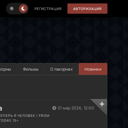
РЕГИСТРАЦИЯ
АВТОРИЗАЦИЯ
корны
Фильмы
О лакорнах
Новинки
а
01 мар 2026, 12:00
ТЕПЕРЬ Я ЧЕЛОВЕК / FROM
TODAY, 15+