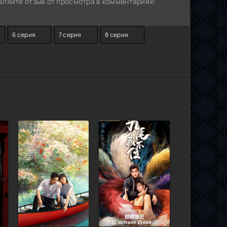
ляйте отзыв от просмотра в комментариях!
6 серия
7 серия
8 серия