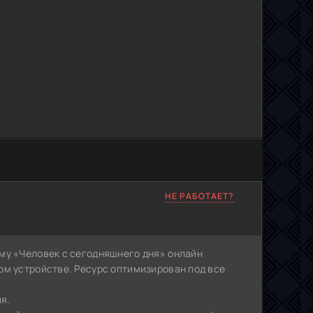
НЕ РАБОТАЕТ?
му «Человек с сегодняшнего дня» онлайн
ом устройстве. Ресурс оптимизирован под все
ия.