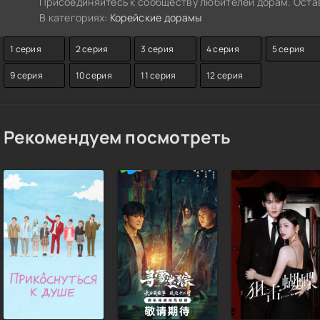
Присоединяйтесь к сообществу любителей дорам. Остав
В категориях:
Корейские дорамы
1 серия
2 серия
3 серия
4 серия
5 серия
9 серия
10 серия
11 серия
12 серия
Рекомендуем посмотреть