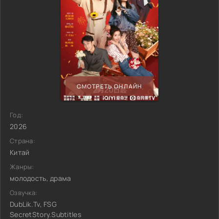
СМОТРЕТЬ ОНЛАЙН
Год:
2026
Страна:
Китай
Жанры:
молодость, драма
Озвучка:
DubLik.Tv, FSG
SecretStory.Subtitles