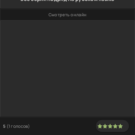
Смотреть онлайн
5
(
1
голосов)
100
1
2
3
4
5