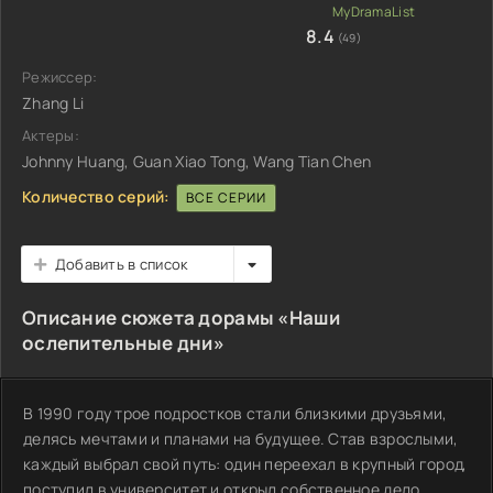
8.4
(49)
Режиссер:
Zhang Li
Актеры:
Johnny Huang, Guan Xiao Tong, Wang Tian Chen
Количество серий:
ВСЕ СЕРИИ
Добавить в список
Описание сюжета дорамы «Наши
ослепительные дни»
В 1990 году трое подростков стали близкими друзьями,
делясь мечтами и планами на будущее. Став взрослыми,
каждый выбрал свой путь: один переехал в крупный город,
поступил в университет и открыл собственное дело,