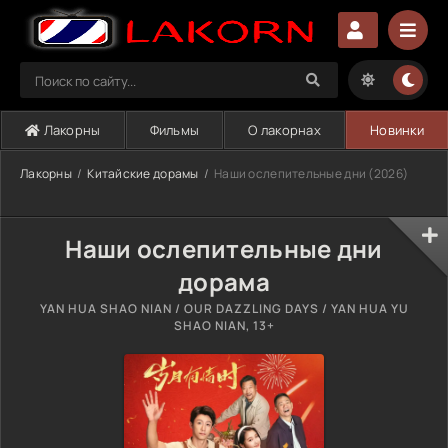
Лакорны
Фильмы
О лакорнах
Новинки
Лакорны
Китайские дорамы
Наши ослепительные дни (2026)
Наши ослепительные дни
дорама
YAN HUA SHAO NIAN / OUR DAZZLING DAYS / YAN HUA YU
SHAO NIAN, 13+