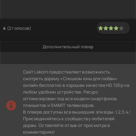
4
(
2
голосов)
80
1
2
3
4
5
Дополнительный плеер
Сайт Lakorn предоставляет возможность
смотреть дораму «Слишком юны для любви»
онлайн бесплатно в хорошем качестве HD 720p на
любом удобном устройстве. Ресурс
оптимизирован под все модели смартфонов,
планшетов и SMART телевизоров.
В плеере доступны все вышедшие эпизоды: 1,2,3,4,5 с
Присоединяйтесь к сообществу любителей
дорам. Оставляйте отзыв от просмотра в
комментариях!