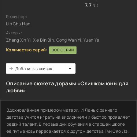
7.7
(61)
Режиссер:
Lin Chu Han
Актеры:
Zhang Xin Yi, Xie Bin Bin, Gong Wan Yi, Yuan Ye
Количество серий:
ВСЕ СЕРИИ
Добавить в список
Описание сюжета дорамы «Слишком юны для
любви»
Вдохновлённая примером матери, И Лань с раннего
детства учится играть на виолончели и быстро проявляет
редкий талант. В первые дни обучения в старшей школе
её путь вновь пересекается с другом детства Тун Сяо Лэ.