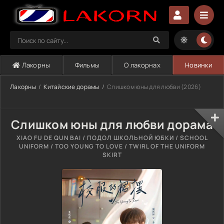
Лакорны
Фильмы
О лакорнах
Новинки
Лакорны
Китайские дорамы
Слишком юны для любви (2026)
Слишком юны для любви дорама
XIAO FU DE QUN BAI / ПОДОЛ ШКОЛЬНОЙ ЮБКИ / SCHOOL
UNIFORM / TOO YOUNG TO LOVE / TWIRL OF THE UNIFORM
SKIRT