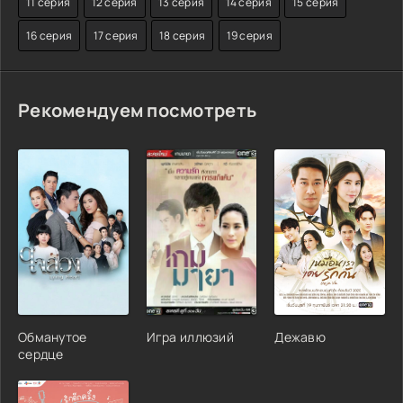
11 серия
12 серия
13 серия
14 серия
15 серия
16 серия
17 серия
18 серия
19 серия
Рекомендуем посмотреть
Обманутое
Игра иллюзий
Дежавю
сердце