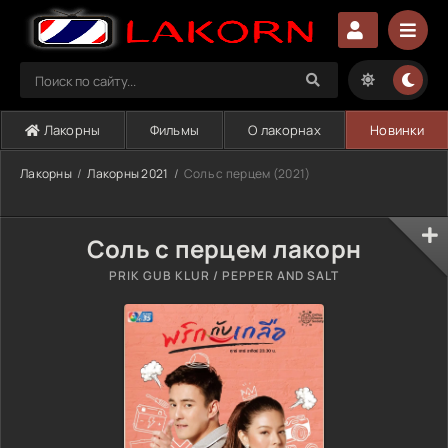
Лакорны
Фильмы
О лакорнах
Новинки
Лакорны
Лакорны 2021
Соль с перцем (2021)
Соль с перцем лакорн
PRIK GUB KLUR / PEPPER AND SALT