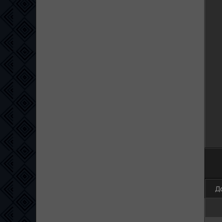
100
Д