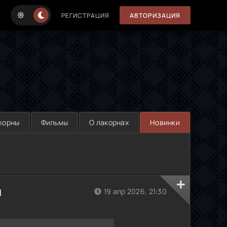
РЕГИСТРАЦИЯ
АВТОРИЗАЦИЯ
корны
Фильмы
О лакорнах
Новинки
м
19 апр 2026, 21:30