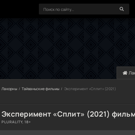
Ла
Лакорны
Тайваньские фильмы
Эксперимент «Сплит» (2021)
Эксперимент «Сплит» (2021) филь
PLURALITY, 18+