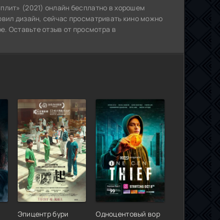
плит» (2021) онлайн бесплатно в хорошем
овил дизайн, сейчас просматривать кино можно
е. Оставьте отзыв от просмотра в
Эпицентр бури
Одноцентовый вор