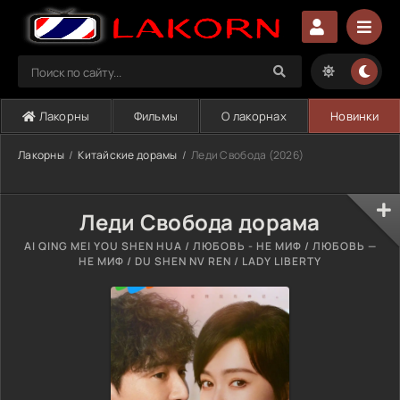
Лакорны
Фильмы
О лакорнах
Новинки
Лакорны
Китайские дорамы
Леди Свобода (2026)
Леди Свобода дорама
AI QING MEI YOU SHEN HUA / ЛЮБОВЬ - НЕ МИФ / ЛЮБОВЬ —
НЕ МИФ / DU SHEN NV REN / LADY LIBERTY