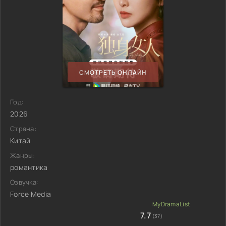
СМОТРЕТЬ ОНЛАЙН
Год:
2026
Страна:
Китай
Жанры:
романтика
Озвучка:
Force Media
7.7
(37)