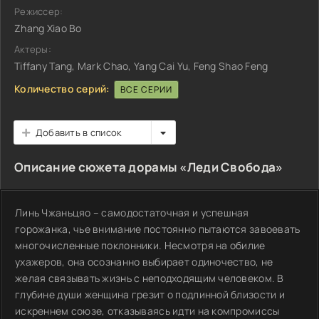
Режиссер:
Zhang Xiao Bo
Актеры:
Tiffany Tang, Mark Chao, Yang Cai Yu, Feng Shao Feng
Количество серий:
ВСЕ СЕРИИ
Добавить в список
Описание сюжета дорамы «Леди Свобода»
Линь Чжаньцяо – самодостаточная и успешная
горожанка, чье внимание постоянно пытаются завоевать
многочисленные поклонники. Несмотря на обилие
ухажеров, она осознанно выбирает одиночество, не
желая связывать жизнь с неподходящим человеком. В
глубине души женщина грезит о подлинной близости и
искреннем союзе, отказываясь идти на компромиссы