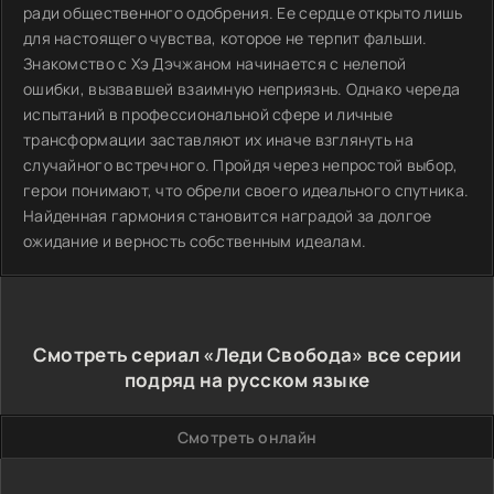
ради общественного одобрения. Ее сердце открыто лишь
для настоящего чувства, которое не терпит фальши.
Знакомство с Хэ Дэчжаном начинается с нелепой
ошибки, вызвавшей взаимную неприязнь. Однако череда
испытаний в профессиональной сфере и личные
трансформации заставляют их иначе взглянуть на
случайного встречного. Пройдя через непростой выбор,
герои понимают, что обрели своего идеального спутника.
Найденная гармония становится наградой за долгое
ожидание и верность собственным идеалам.
Смотреть сериал «Леди Свобода» все серии
подряд на русском языке
Смотреть онлайн