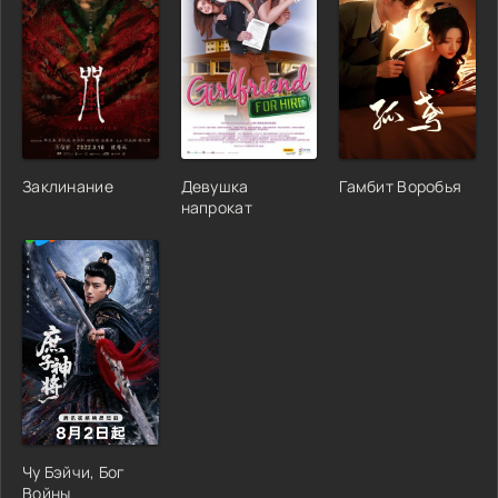
Заклинание
Девушка
Гамбит Воробья
напрокат
Чу Бэйчи, Бог
Войны