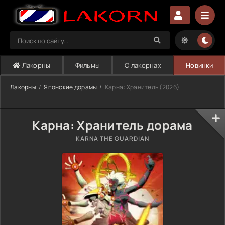
Лакорны
Фильмы
О лакорнах
Новинки
Лакорны
Японские дорамы
Карна: Хранитель (2026)
Карна: Хранитель дорама
KARNA THE GUARDIAN