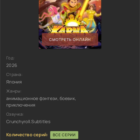
СМОТРЕТЬ ОНЛАЙН
Год:
2026
Страна:
Япония
Жанры:
анимационное фэнтези, боевик,
приключения
Озвучка:
Crunchyroll.Subtitles
Количество серий:
ВСЕ СЕРИИ