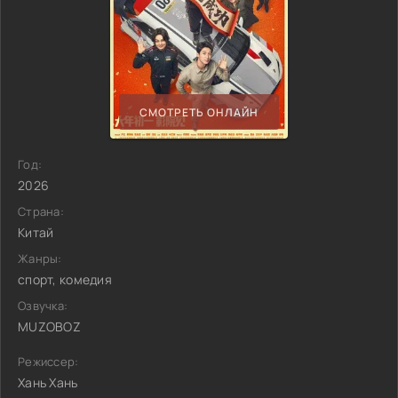
СМОТРЕТЬ ОНЛАЙН
Год:
2026
Страна:
Китай
Жанры:
спорт, комедия
Озвучка:
MUZOBOZ
Режиссер:
Хань Хань