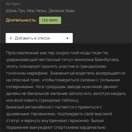
Актеры:
Шэнь Тэн, Инь Чжэн, Джонни Хуан
Длительность:
126 МИН.
Добавить в список
Прославленный мастер скоростной езды Чжан Чи,
удерживающий негласный титул чемпиона Баянбулака,
опять планирует принять участие в грандиозном
гоночном марафоне. Знаменитый водитель возвращается
на опасный трек, чтобы помериться силами с сильными
соперниками. Но в грядущем заезде мужчиной движет
далеко не банальное желание заполучить золотую медаль
или возглавить турнирную таблицу.
Бывалый автомобилист пытается справиться с
душевными терзаниями, подтвердить свой высокий
статус и вернуть внутреннюю гармонию. Былые
поражения вынуждают спортсмена кардинально