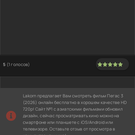
5
(
1
голосов)
100
1
2
3
4
5
Lakorn предлагает Вам смотреть фильм Пегас 3
(2026) онлайн бесплатно в хорошем качестве HD
720p! Сайт №1 с азиатскими фильмами обновил
дизайн, сейчас просматривать кино можно на
смартфоне или планшете с iOS/Android или
телевизоре. Оставьте отзыв от просмотра в