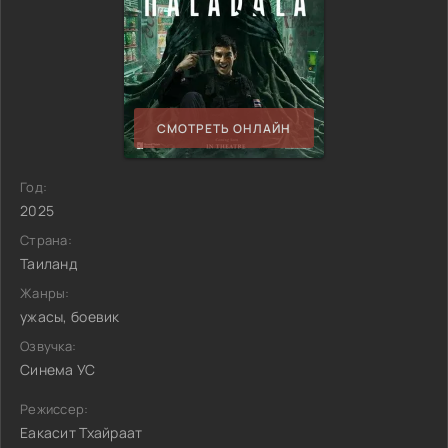
СМОТРЕТЬ ОНЛАЙН
Год:
2025
Страна:
Таиланд
Жанры:
ужасы, боевик
Озвучка:
Синема УС
Режиссер:
Еакасит Тхайраат