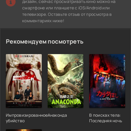
дизайн, сейчас просматривать кино можно на
смартфоне или планшете с iOS/Android или
телевизоре. Оставьте отзыв от просмотра в
комментариях ниже!
Рекомендуем посмотреть
Импровизированное
Анаконда
В поисках тела:
убийство
Последняя ночь