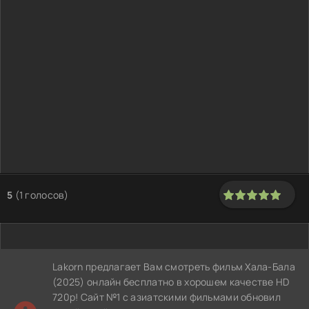
5
(
1
голосов)
100
1
2
3
4
5
Lakorn предлагает Вам смотреть фильм Хала-Бала
(2025) онлайн бесплатно в хорошем качестве HD
720p! Сайт №1 с азиатскими фильмами обновил