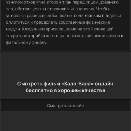
узником отходит на второй план перед лицом древнего
зла, обитающего в непроходимых зарослях. Чтобы
уцелеть в развязавшейся бойне, полицейским придется
сплотиться и преодолеть собственные физические
недуги. Каждое неверное решение на этой зловещей
территории приближает израненных защитников закона к
фатальному финалу.
Смотреть фильм «Хала-Бала» онлайн
бесплатно в хорошем качестве
Смотреть онлайн