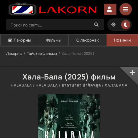
Лакорны
Фильмы
О лакорнах
Новинки
Лакорны
Тайские фильмы
Хала-Бала (2025)
Хала-Бала (2025) фильм
HALABALA / HALA BALA / ฮาลาบาลา ป่าจิตหลุด / ХАЛАБАЛА