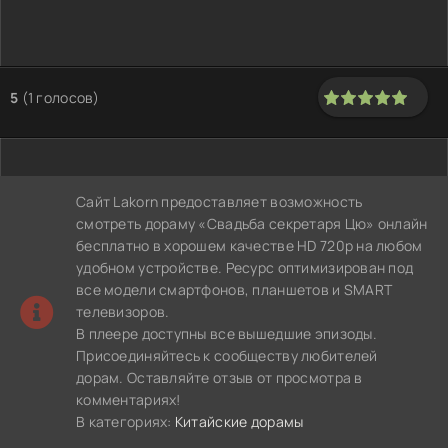
5
(
1
голосов)
100
1
2
3
4
5
Сайт Lakorn предоставляет возможность
смотреть дораму «Свадьба секретаря Цю» онлайн
бесплатно в хорошем качестве HD 720p на любом
удобном устройстве. Ресурс оптимизирован под
все модели смартфонов, планшетов и SMART
телевизоров.
В плеере доступны все вышедшие эпизоды.
Присоединяйтесь к сообществу любителей
дорам. Оставляйте отзыв от просмотра в
комментариях!
В категориях:
Китайские дорамы