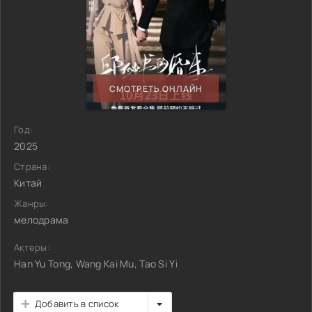
СМОТРЕТЬ ОНЛАЙН
Год:
2025
Страна:
Китай
Жанры:
мелодрама
Актеры:
Han Yu Tong, Wang Kai Mu, Tao Si Yi
Добавить в список