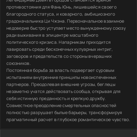
противостояния для Фань Юнь, лишившейся своего
благородного статуса, и коварного, амбициозного
градоначальника Ци Чжэна. Первоначальное взаимное
недоверие быстро уступает место вынужденному союзу
ради выживания в эпицентре масштабного
политического кризиса. Напарникам приходится
лавировать среди бесконечных кулуарных интриг,
заговоров и предательств со стороны вчерашних
союзников.
Постоянная борьба за власть подвергает суровым
испытаниям внутренние принципы новоиспеченных
партнеров. Преодолевая внешние угрозы, беглецы
незаметно учатся действовать сообща, открывая для
себя истинную преданность и крепкую дружбу.
Совместное преодоление смертельных опасностей
полностью разрушает былые барьеры, трансформируя
прагматичный расчет в глубокое романтическое чувство.