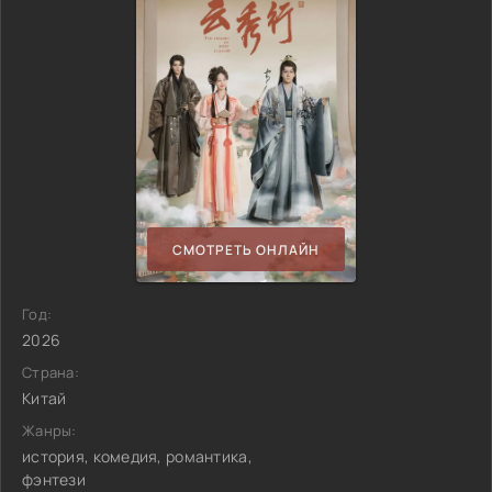
СМОТРЕТЬ ОНЛАЙН
Год:
2026
Страна:
Китай
Жанры:
история, комедия, романтика,
фэнтези