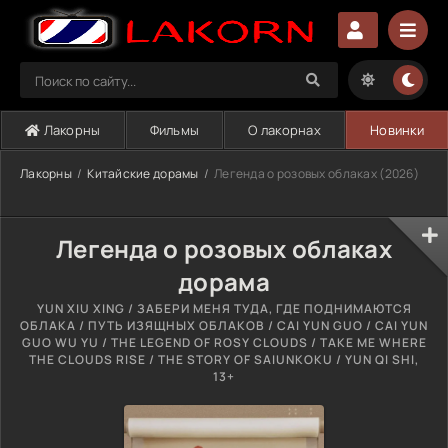
Лакорны
Фильмы
О лакорнах
Новинки
Лакорны
Китайские дорамы
Легенда о розовых облаках (2026)
Легенда о розовых облаках
дорама
YUN XIU XING / ЗАБЕРИ МЕНЯ ТУДА, ГДЕ ПОДНИМАЮТСЯ
ОБЛАКА / ПУТЬ ИЗЯЩНЫХ ОБЛАКОВ / CAI YUN GUO / CAI YUN
GUO WU YU / THE LEGEND OF ROSY CLOUDS / TAKE ME WHERE
THE CLOUDS RISE / THE STORY OF SAIUNKOKU / YUN QI SHI,
13+