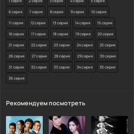
1 серия
2 серия
3 серия
4 серия
5 серия
6 серия
7 серия
8 серия
9 серия
10 серия
11 серия
12 серия
13 серия
14 серия
15 серия
16 серия
17 серия
18 серия
19 серия
20 серия
21 серия
22 серия
23 серия
24 серия
25 серия
26 серия
27 серия
28 серия
29 серия
30 серия
31 серия
32 серия
33 серия
34 серия
35 серия
36 серия
Рекомендуем посмотреть