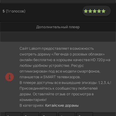
5
(
1
голосов)
100
1
2
3
4
5
Дополнительный плеер
Сайт Lakorn предоставляет возможность
смотреть дораму «Легенда о розовых облаках»
онлайн бесплатно в хорошем качестве HD 720p на
любом удобном устройстве. Ресурс
оптимизирован под все модели смартфонов,
планшетов и SMART телевизоров.
В плеере доступны все вышедшие эпизоды: 1,2,3,4,5,6,7,8,
Присоединяйтесь к сообществу любителей
дорам. Оставляйте отзыв от просмотра в
комментариях!
В категориях:
Китайские дорамы