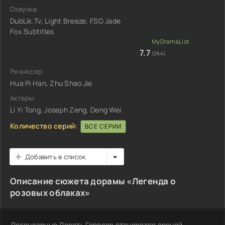
Озвучка:
DubLik.Tv, Light Breeze, FSG Jade
Fox.Subtitles
7.7
(264)
Режиссер:
Hua Pi Han, Zhu Shao Jie
Актеры:
Li Yi Tong, Joseph Zeng, Deng Wei
Количество серий:
ВСЕ СЕРИИ
Добавить в список
Описание сюжета дорамы «Легенда о
розовых облаках»
Легендарные Девять Городов становятся ареной