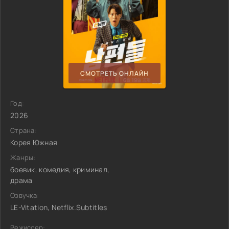
СМОТРЕТЬ ОНЛАЙН
Год:
2026
Страна:
Корея Южная
Жанры:
боевик, комедия, криминал,
драма
Озвучка:
LE-Vitation, Netflix.Subtitles
Режиссер: