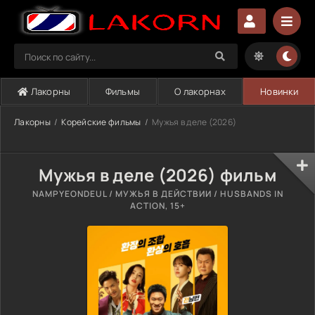
Лакорны
Фильмы
О лакорнах
Новинки
Лакорны
Корейские фильмы
Мужья в деле (2026)
Мужья в деле (2026) фильм
NAMPYEONDEUL / МУЖЬЯ В ДЕЙСТВИИ / HUSBANDS IN
ACTION, 15+