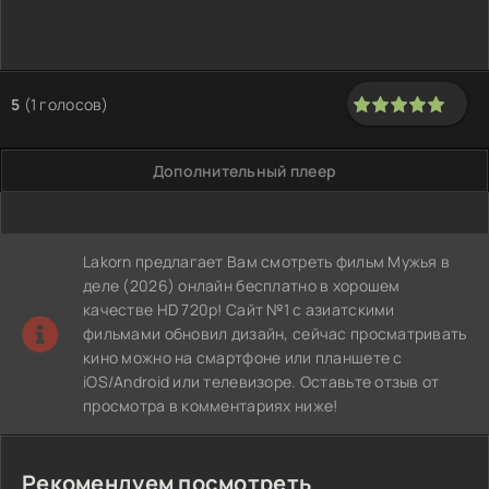
5
(
1
голосов)
100
1
2
3
4
5
Дополнительный плеер
Lakorn предлагает Вам смотреть фильм Мужья в
деле (2026) онлайн бесплатно в хорошем
качестве HD 720p! Сайт №1 с азиатскими
фильмами обновил дизайн, сейчас просматривать
кино можно на смартфоне или планшете с
iOS/Android или телевизоре. Оставьте отзыв от
просмотра в комментариях ниже!
Рекомендуем посмотреть