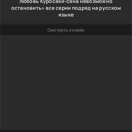
любовь Куросаки-сана невозможно
остановить» все серии подряд на русском
языке
Смотреть онлайн