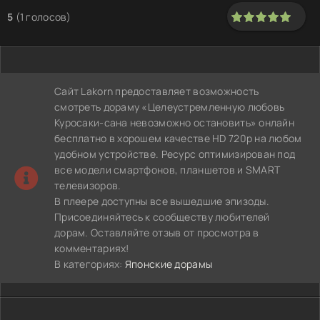
5
(
1
голосов)
100
1
2
3
4
5
Сайт Lakorn предоставляет возможность
смотреть дораму «Целеустремленную любовь
Куросаки-сана невозможно остановить» онлайн
бесплатно в хорошем качестве HD 720p на любом
удобном устройстве. Ресурс оптимизирован под
все модели смартфонов, планшетов и SMART
телевизоров.
В плеере доступны все вышедшие эпизоды.
Присоединяйтесь к сообществу любителей
дорам. Оставляйте отзыв от просмотра в
комментариях!
В категориях:
Японские дорамы