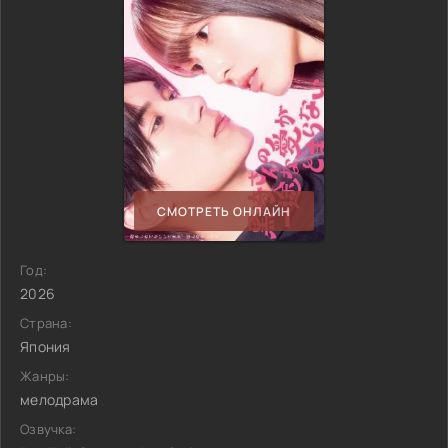
СМОТРЕТЬ ОНЛАЙН
Год:
2026
Страна:
Япония
Жанры:
мелодрама
Озвучка: