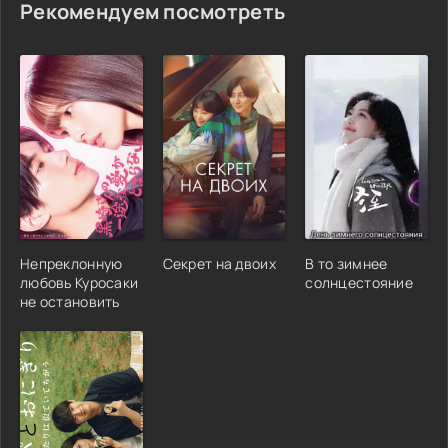
Рекомендуем посмотреть
Непреклонную
Секрет на двоих
В то зимнее
любовь Куросаки
солнцестояние
не остановить