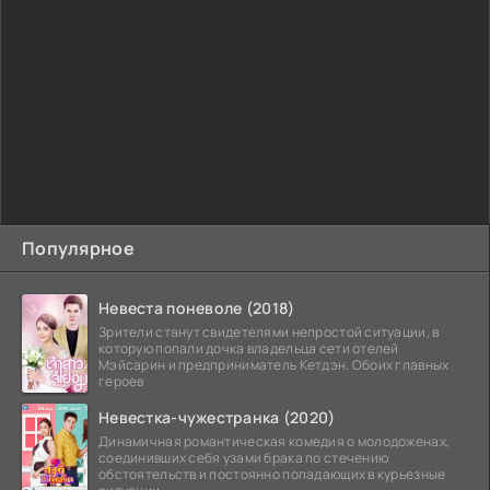
Популярное
Невеста поневоле (2018)
Зрители станут свидетелями непростой ситуации, в
которую попали дочка владельца сети отелей
Мэйсарин и предприниматель Кетдэн. Обоих главных
героев
Невестка-чужестранка (2020)
Динамичная романтическая комедия о молодоженах,
соединивших себя узами брака по стечению
обстоятельств и постоянно попадающих в курьезные