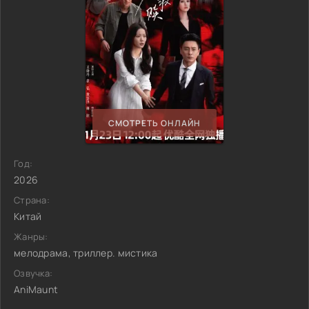
СМОТРЕТЬ ОНЛАЙН
Год:
2026
Страна:
Китай
Жанры:
мелодрама, триллер. мистика
Озвучка:
AniMaunt