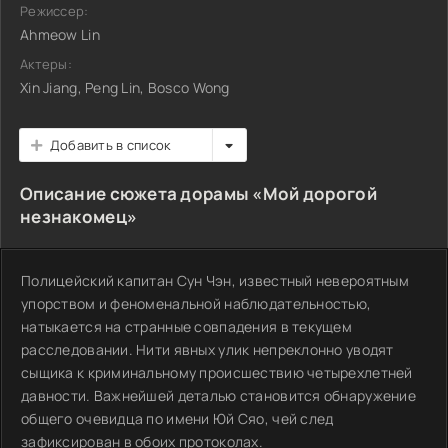
Режиссер:
Ahmeow Lin
Актеры:
Xin Jiang, Peng Lin, Bosco Wong
Добавить в список
Описание сюжета дорамы «Мой дорогой
незнакомец»
Полицейский капитан Сун Чэн, известный невероятным
упорством и феноменальной наблюдательностью,
натыкается на странные совпадения в текущем
расследовании. Нити явных улик непреклонно уводят
сыщика к криминальному происшествию четырехлетней
давности. Важнейшей деталью становится обнаружение
общего очевидца по имени Юй Сяо, чей след
зафиксирован в обоих протоколах.