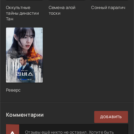
Оккультные
Семена алой
Сонный паралич
тайны династии
тоски
Тан
Реверс
Комментарии
ДОБАВИТЬ
Отзывы ещё никто не оставил. Хотите быть