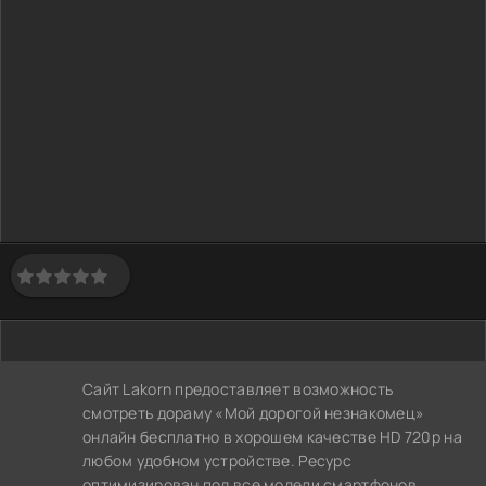
Сайт Lakorn предоставляет возможность
смотреть дораму «Мой дорогой незнакомец»
онлайн бесплатно в хорошем качестве HD 720p на
любом удобном устройстве. Ресурс
оптимизирован под все модели смартфонов,