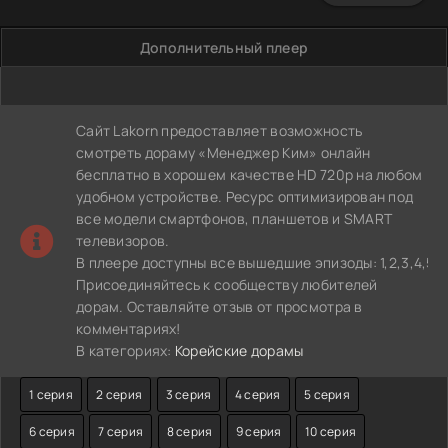
Дополнительный плеер
Сайт Lakorn предоставляет возможность
смотреть дораму «Менеджер Ким» онлайн
бесплатно в хорошем качестве HD 720p на любом
удобном устройстве. Ресурс оптимизирован под
все модели смартфонов, планшетов и SMART
телевизоров.
В плеере доступны все вышедшие эпизоды: 1,2,3,4,5,6,
Присоединяйтесь к сообществу любителей
дорам. Оставляйте отзыв от просмотра в
комментариях!
В категориях:
Корейские дорамы
1 серия
2 серия
3 серия
4 серия
5 серия
6 серия
7 серия
8 серия
9 серия
10 серия