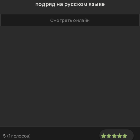
подряд на русском языке
Смотреть онлайн
5
(
1
голосов)
100
1
2
3
4
5