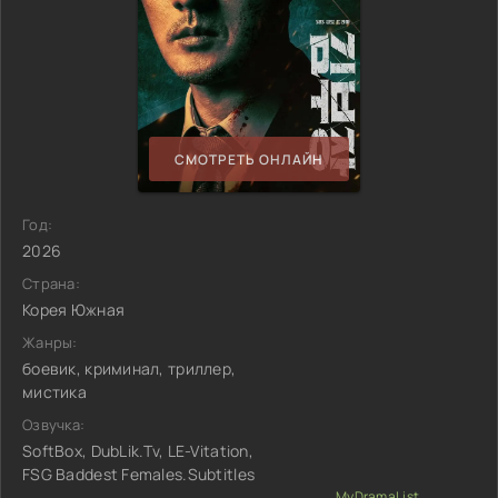
СМОТРЕТЬ ОНЛАЙН
Год:
2026
Страна:
Корея Южная
Жанры:
боевик, криминал, триллер,
мистика
Озвучка:
SoftBox, DubLik.Tv, LE-Vitation,
FSG Baddest Females.Subtitles