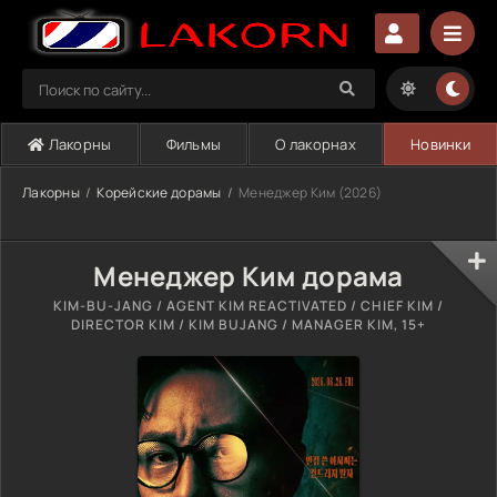
Лакорны
Фильмы
О лакорнах
Новинки
Лакорны
Корейские дорамы
Менеджер Ким (2026)
Менеджер Ким дорама
KIM-BU-JANG / AGENT KIM REACTIVATED / CHIEF KIM /
DIRECTOR KIM / KIM BUJANG / MANAGER KIM, 15+