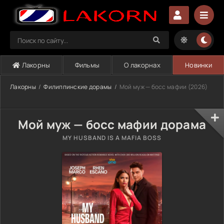
Лакорны
Фильмы
О лакорнах
Новинки
Лакорны
Филиппинские дорамы
Мой муж — босс мафии (2026)
Мой муж — босс мафии дорама
MY HUSBAND IS A MAFIA BOSS