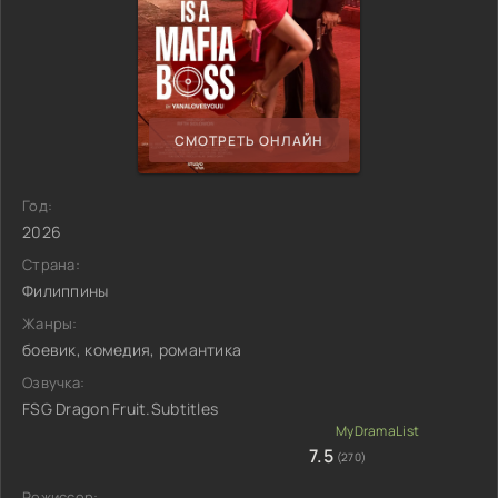
СМОТРЕТЬ ОНЛАЙН
Год:
2026
Страна:
Филиппины
Жанры:
боевик, комедия, романтика
Озвучка:
FSG Dragon Fruit.Subtitles
7.5
(270)
Режиссер: