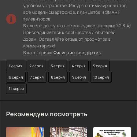
удобном устройстве. Ресурс оптимизирован под
все модели смартфонов, планшетов и SMART
телевизоров.
В плеере доступны все вышедшие эпизоды: 1,2,3,4,5,6,7
Присоединяйтесь к сообществу любителей
дорам. Оставляйте отзыв от просмотра в
комментариях!
В категориях:
Филиппинские дорамы
1 серия
2 серия
3 серия
4 серия
5 серия
6 серия
7 серия
8 серия
9 серия
10 серия
11 серия
Рекомендуем посмотреть