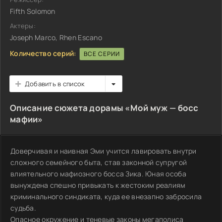
Fifth Solomon
Актеры:
Joseph Marco, Rhen Escano
Количество серий:
ВСЕ СЕРИИ
Добавить в список
Описание сюжета дорамы «Мой муж — босс
мафии»
Доверчивая и наивная Эми учится лавировать внутри
сложного семейного быта, став законной супругой
влиятельного мафиозного босса Зика. Юная особа
вынуждена спешно привыкать к жестоким реалиям
криминального синдиката, куда ее внезапно забросила
судьба.
Опасное окружение и теневые законы мегаполиса