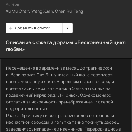
Актеры:
Xu Mu Chan, Wang Xuan, Chen Rui Feng
Добавить в список
Описание сюжета дорамы «Бесконечный цикл
любви»
Перемещение во времени за месяц до трагической
гибели дарует Сяо Лин уникальный шанс переписать
предначертанную долю. В прошлом выросшая среди
военных аристократка сменила боевые доспехи на
подвенечный наряд ради Ли Юньси. Однако монарх
отплатил за искренность пренебрежением и слепой
подозрительностью.
Разрыв брачных уз и состригание волос не принесли
несчастной свободы, а попытка тайно покинуть дворец
завершилась нападением наемников. Переродившись в