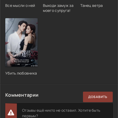
Все мысли о ней
Выходи замуж за
Танец ветра
моего супруга!
Убить любовника
Комментарии
ДОБАВИТЬ
Отзывы ещё никто не оставил. Хотите быть
первым?