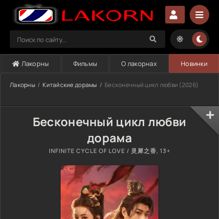
Лакорны
Фильмы
О лакорнах
Новинки
Лакорны
Китайские дорамы
Бесконечный цикл любви (2026)
Бесконечный цикл любви
дорама
INFINITE CYCLE OF LOVE / 灵犀之香, 13+