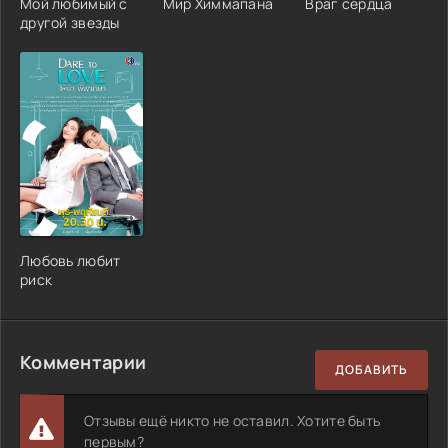
Мой любимый с
Мир Химмапана
Враг сердца
другой звезды
Любовь любит
риск
Комментарии
ДОБАВИТЬ
Отзывы ещё никто не оставил. Хотите быть
первым?