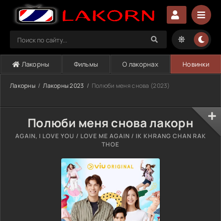
Лакорны
Фильмы
О лакорнах
Новинки
Лакорны
Лакорны 2023
Полюби меня снова (2023)
Полюби меня снова лакорн
AGAIN, I LOVE YOU / LOVE ME AGAIN / IK KHRANG CHAN RAK
THOE