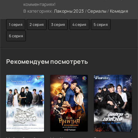
комментариях!
В категориях:
Лакорны 2023
/
Сериалы
/
Комедия
1 серия
2 серия
3 серия
4 серия
5 серия
6 серия
Рекомендуем посмотреть