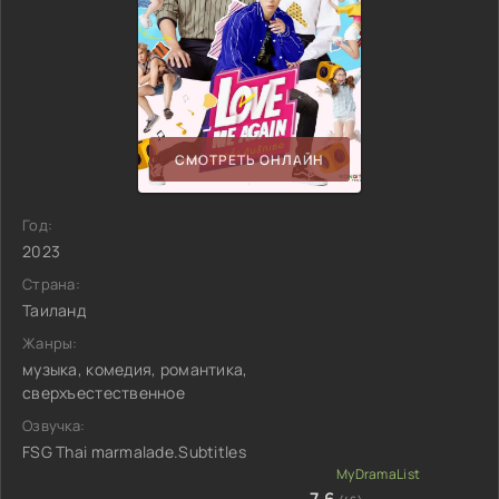
СМОТРЕТЬ ОНЛАЙН
Год:
2023
Страна:
Таиланд
Жанры:
музыка, комедия, романтика,
сверхъестественное
Озвучка:
FSG Thai marmalade.Subtitles