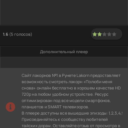
1.6
(
5
голосов)
40
1
2
3
4
5
Дополнительный плеер
Сайт лакорнов №1 в Рунете Lakorn предоставляет
возможность смотреть лакорн «Полюби меня
снова» онлайн бесплатно в хорошем качестве HD
720p на любом удобном устройстве. Ресурс
оптимизирован под все модели смартфонов,
планшетов и SMART телевизоров.
В плеере доступны все вышедшие эпизоды: 1,2,3,4,5,6
Присоединяйтесь к сообществу любителей
тайских дорам. Оставляйте отзыв от просмотра в