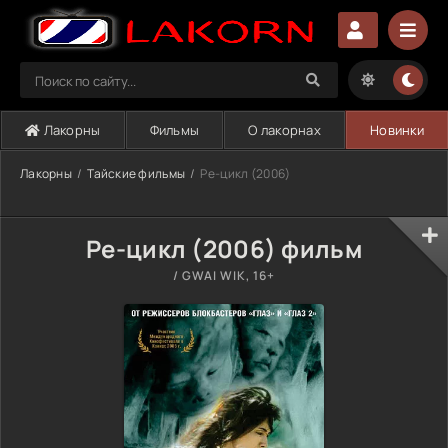
Лакорны
Фильмы
О лакорнах
Новинки
Лакорны
Тайские фильмы
Ре-цикл (2006)
Ре-цикл (2006) фильм
/ GWAI WIK, 16+