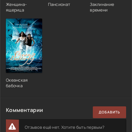
Женщина-
Пансионат
Заклинание
ящерица
времени
Океанская
бабочка
Комментарии
ДОБАВИТЬ
Отзывов ещё нет. Хотите быть первым?