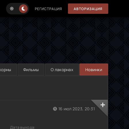
РЕГИСТРАЦИЯ
АВТОРИЗАЦИЯ
корны
Фильмы
О лакорнах
Новинки
16 июл 2023, 20:31
Дата выхода: