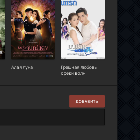
Алая луна
Грешная любовь
среди волн
ДОБАВИТЬ