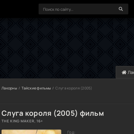
Ла
Лакорны
Тайские фильмы
Слуга короля (2005)
Слуга короля (2005) фильм
THE KING MAKER, 16+
Год: