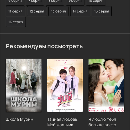
6 серия
7 серия
8 серия
9 серия
10 серия
11 серия
12 серия
13 серия
14 серия
15 серия
16 серия
Рекомендуем посмотреть
Школа Мурим
Тайная любовь:
Я люблю тебя
Мой мальчик
больше всего