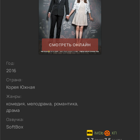
СМОТРЕТЬ ОНЛАЙН
Год:
2016
Страна:
Корея Южная
Жанры:
комедия, мелодрама, романтика,
драма
Озвучка:
SoftBox