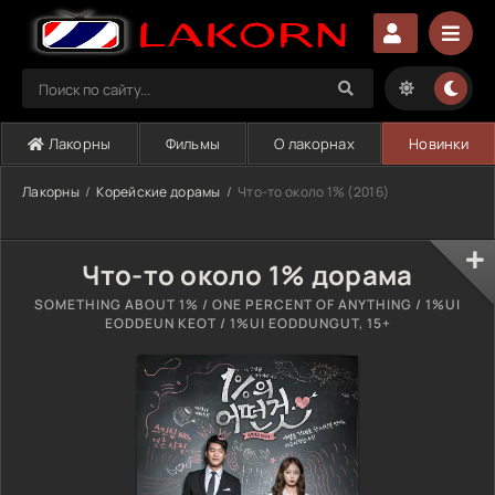
Лакорны
Фильмы
О лакорнах
Новинки
Лакорны
Корейские дорамы
Что-то около 1% (2016)
Что-то около 1% дорама
SOMETHING ABOUT 1% / ONE PERCENT OF ANYTHING / 1%UI
EODDEUN KEOT / 1%UI EODDUNGUT, 15+