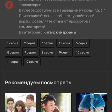
телевизоров.
В плеере доступны все вышедшие эпизоды: 1,2,3,4,5,6,7,
Присоединяйтесь к сообществу любителей
дорам. Оставляйте отзыв от просмотра в
комментариях!
В категориях:
Китайские дорамы
1 серия
2 серия
3 серия
4 серия
5 серия
6 серия
7 серия
8 серия
9 серия
10 серия
11 серия
12 серия
Рекомендуем посмотреть