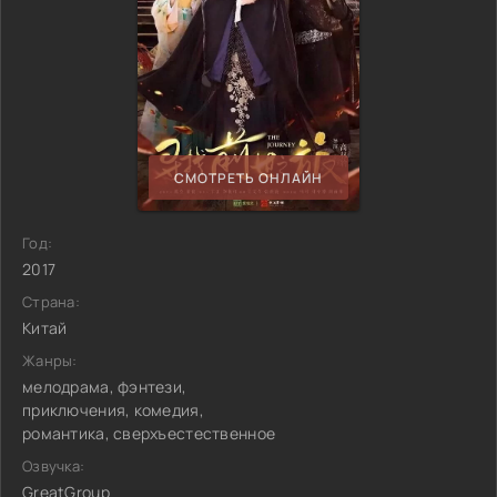
СМОТРЕТЬ ОНЛАЙН
Год:
2017
Страна:
Китай
Жанры:
мелодрама, фэнтези,
приключения, комедия,
романтика, сверхъестественное
Озвучка:
GreatGroup