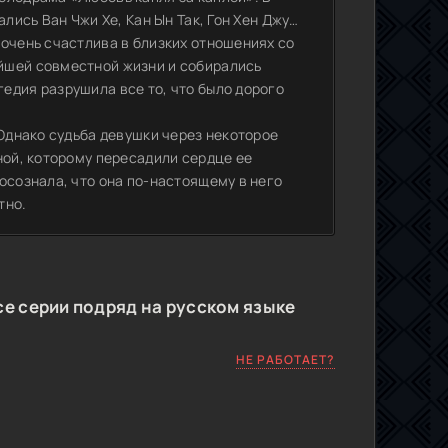
ались Ван Чжи Хе, Кан Ын Так, Гон Хен Джу…
 очень счастлива в близких отношениях со
йшей совместной жизни и собирались
едия разрушила все то, что было дорого
 Однако судьба девушки через некоторое
ной, которому пересадили сердце ее
осознала, что она по-настоящему в него
тно.
се серии подряд на русском языке
НЕ РАБОТАЕТ?