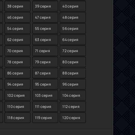
38 серия
39 серия
40 серия
46 серия
47 серия
48 серия
54 серия
55 серия
56 серия
62 серия
63 серия
64 серия
70 серия
71 серия
72 серия
78 серия
79 серия
80 серия
86 серия
87 серия
88 серия
94 серия
95 серия
96 серия
102 серия
103 серия
104 серия
110 серия
111 серия
112 серия
118 серия
119 серия
120 серия