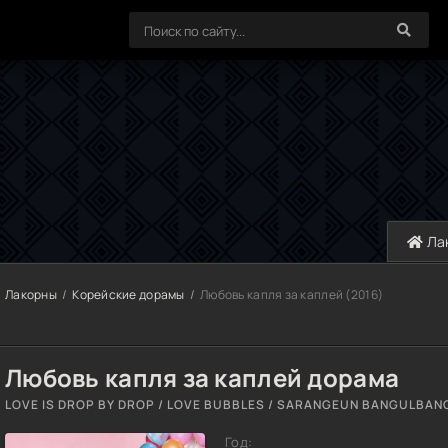
Ла
Лакорны
Корейские дорамы
Любовь капля за каплей (2016)
Любовь капля за каплей дорама
LOVE IS DROP BY DROP / LOVE BUBBLES / SARANGEUN BANGULBANG
Год: