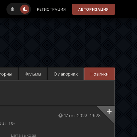
РЕГИСТРАЦИЯ
АВТОРИЗАЦИЯ
корны
Фильмы
О лакорнах
Новинки
17 окт 2023, 19:28
UL, 15+
Дата выхода: