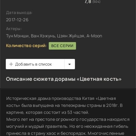
7,8
(504)
Дата выхода:
2017-12-26
Актеры:
Тун Мэнши, Ван Хэжунь, Цзян Жуйцзя, A-Moon
Количество серий:
ВСЕ СЕРИИ
Добавить в список
Описание сюжета дорамы «Цветная кость»
Историческая драма производства Китая «Цветная
кость» была выпущена на телеэкраны страны в 2018г. В
картине, которая состоит из 53 частей.
Много лет на престоле огромного государства находился
могучий и мудрый правитель. Но его неожиданная гибель
принесла в страну хаос и беспорядок. Многочисленные