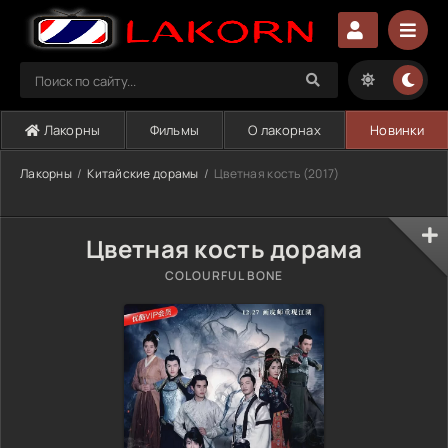
Лакорны
Фильмы
О лакорнах
Новинки
Лакорны
Китайские дорамы
Цветная кость (2017)
Цветная кость дорама
COLOURFUL BONE