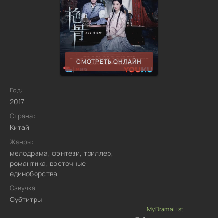
СМОТРЕТЬ ОНЛАЙН
Год:
2017
Страна:
Китай
Жанры:
мелодрама, фэнтези, триллер,
романтика, восточные
единоборства
Озвучка:
Субтитры