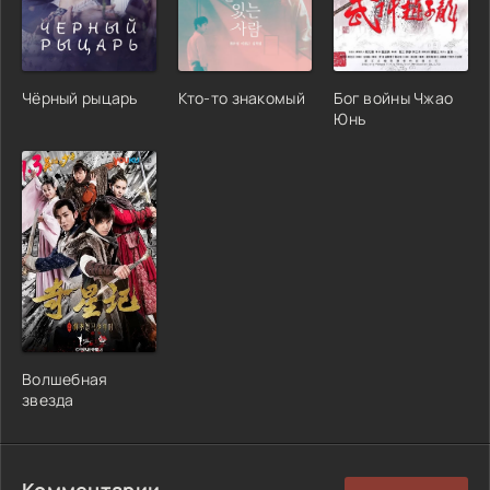
Чёрный рыцарь
Кто-то знакомый
Бог войны Чжао
Юнь
Волшебная
звезда
Комментарии