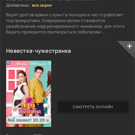
Добавлены:
все серии
Варит долгое время служит в полиции и часто работает
под прикрытием. Очередным делом становится
разоблачение коррумпированного чиновника, для этого
Вариту приходится притвориться любителем-
фотографом....
Невестка-чужестранка
СМОТРЕТЬ ОНЛАЙН