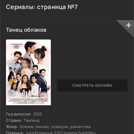
Сериалы: страница №7
Танец облаков
СМОТРЕТЬ ОНЛАЙН
Год выпуска:
2020
Страна:
Таиланд
Жанр:
боевик, бизнес, комедия, романтика
Озвучка:
Julia Prosenuk, FSG Yupimix.Subtitles