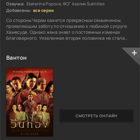
Озвучка:
Ekaterina Popova, ФСГ Азалии.Subtitles
Добавлены:
все серии
Со стороны Чарам кажется прекрасным семьянином,
проявляющим заботу по отношению к любимой супруге
Хамесуде. Однако жена знает о постоянных изменах
благоверного. Уязвленная вторая половинка не стала
подавать на развод, а решила отомстить...
Вантон
СМОТРЕТЬ ОНЛАЙН