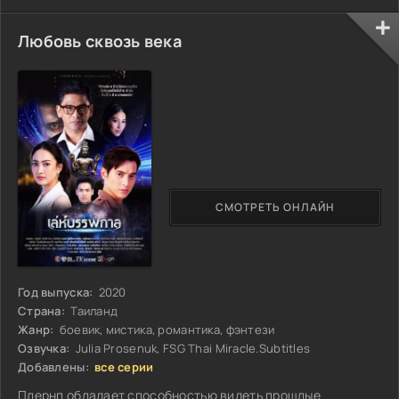
Любовь сквозь века
СМОТРЕТЬ ОНЛАЙН
Год выпуска:
2020
Страна:
Таиланд
Жанр:
боевик, мистика, романтика, фэнтези
Озвучка:
Julia Prosenuk, FSG Thai Miracle.Subtitles
Добавлены:
все серии
Плернп обладает способностью видеть прошлые