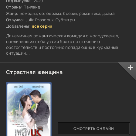
Год выпуска:
2020
Страна:
Таиланд
Жанр:
комедия, мелодрама, боевик, романтика, драма
Озвучка:
Julia Prosenuk, Субтитры
Добавлены:
все серии
Динамичная романтическая комедия о молодоженах,
соединивших себя узами брака по стечению
обстоятельств и постоянно попадающих в курьезные
ситуации...
Страстная женщина
СМОТРЕТЬ ОНЛАЙН