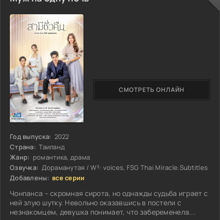
СМОТРЕТЬ ОНЛАЙН
Год выпуска:
2022
Страна:
Таиланд
Жанр:
романтика, драма
Озвучка:
Дораманутая / W³: voices, FSG Thai Miracle.Subtitles
Добавлены:
все серии
Чонпанса – скромная сирота, но однажды судьба играет с
ней злую шутку. Невольно оказавшись в постели с
незнакомцем, девушка понимает, что забеременела...