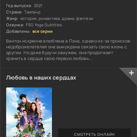
Год выпуска:
2021
Страна:
Таиланд
Жанр:
история, романтика, драма, фэнтези
Озвучка:
FSG Yoga.Subtitles
Добавлены:
все серии
Вантон искренне влюблена в Пэна, однако из-за происков
недоброжелателей она вынуждена связать свою жизнь с
другим. Но даже будучи замужем, она продолжает
хранить в сердце свою первую любовь...
Любовь в наших сердцах
СМОТРЕТЬ ОНЛАЙН