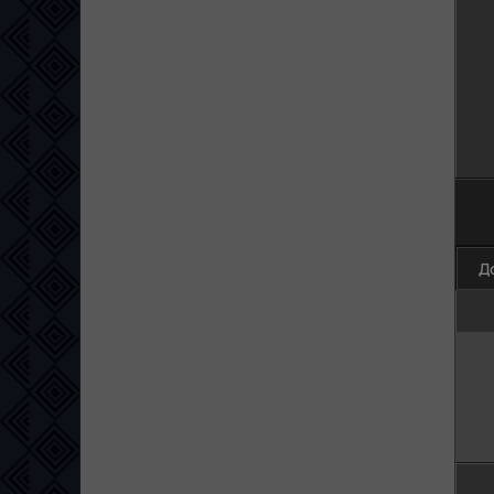
100
Д