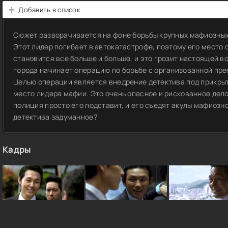
Добавить в список
Сюжет разворачивается на фоне борьбы крупных мафиозных
Этот лидер погибает в автокатастрофе, поэтому его место
становится все больше и больше, и это грозит настоящей в
города начинает операцию по борьбе с организованной пр
Целью операции является внедрение детектива под прикрыти
место лидера мафии. Это очень опасное и рискованное дело,
полиция просто его подставит, и его съедят акулы мафиозн
детектива задуманное?
Кадры