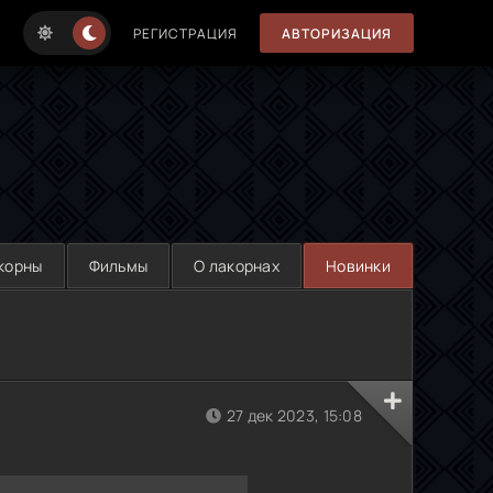
РЕГИСТРАЦИЯ
АВТОРИЗАЦИЯ
корны
Фильмы
О лакорнах
Новинки
27 дек 2023, 15:08