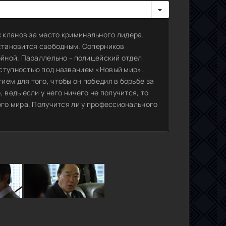
 кланов за место криминального лидера.
 становится свободным. Соперников
ойной. Параллельно - полицейский отдел
еступностью под названием «Новый мир».
ем для того, чтобы он победил в борьбе за
 ведь если у него ничего не получится, то
ого мира. Получится ли у профессионального