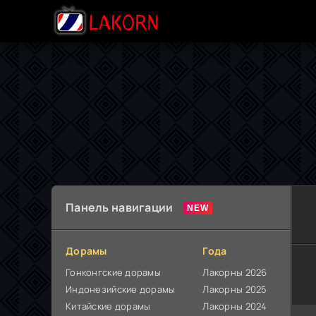
Панель навигации
Дорамы
Года
Гонконгские дорамы
Лакорны 2026
Индонезийские дорамы
Лакорны 2025
Китайские дорамы
Лакорны 2024