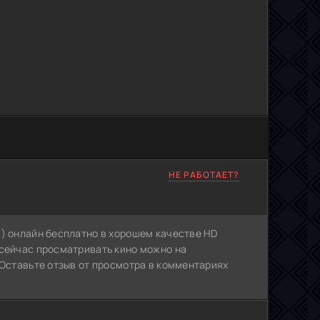
НЕ РАБОТАЕТ?
3) онлайн бесплатно в хорошем качестве HD
 сейчас просматривать кино можно на
 Оставьте отзыв от просмотра в комментариях