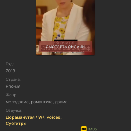
СМОТРЕТЬ ОНЛАЙН
Год:
2019
Страна:
Япония
Жанр:
мелодрама, романтика, драма
Озвучка:
Дораманутая / W³: voices,
Субтитры