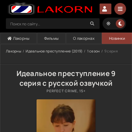
Лакорны
Фильмы
О лакорнах
Новинки
Лакорны
Идеальное преступление (2019)
1 сезон
9 серия
Идеальное преступление 9
серия с русской озвучкой
PERFECT CRIME, 15+