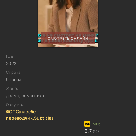
СМОТРЕТЬ ОНЛАЙН
Год:
2022
Страна:
Япония
Жанр:
драма, романтика
Озвучка:
ФСГ Сам себе
переводчик.Subtitles
6.7
(48)