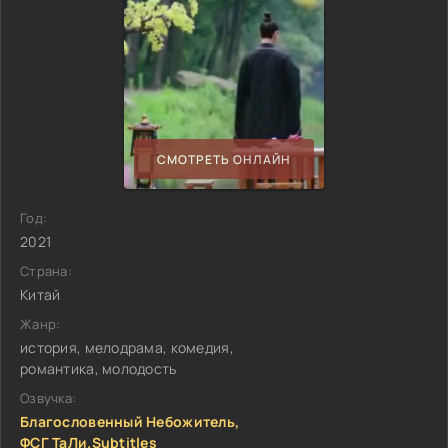
СМОТРЕТЬ ОНЛАЙН
Год:
2021
Страна:
Китай
Жанр:
история, мелодрама, комедия,
романтика, молодость
Озвучка:
Благословенный Небожитель,
ФСГ ТаЛи.Subtitles