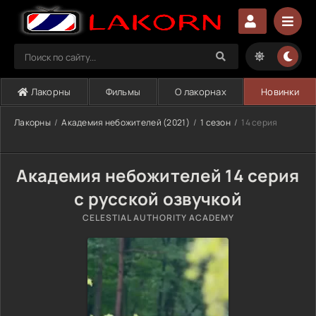
Лакорны
Фильмы
О лакорнах
Новинки
Лакорны
Академия небожителей (2021)
1 сезон
14 серия
Академия небожителей 14 серия
с русской озвучкой
CELESTIAL AUTHORITY ACADEMY