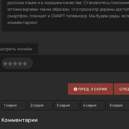
русском языке и в хорошем качестве. Становитесь поклонн
оптимизирован таким образом, что просмотр дорамы доступ
смартфон, планшет и СМАРТ телевизор. Мы будем рады, если
комментариях!
мотреть онлайн
ПРЕД. 3 СЕРИЯ
СЛЕД
1 серия
2 серия
3 серия
4 серия
5 серия
Комментарии