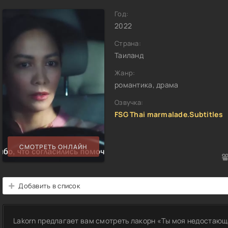
Год:
2022
Страна:
Таиланд
Жанр:
романтика, драма
Озвучка:
FSG Thai marmalade.Subtitles
СМОТРЕТЬ ОНЛАЙН
Добавить в список
Lakorn предлагает вам смотреть лакорн «Ты моя недостающ