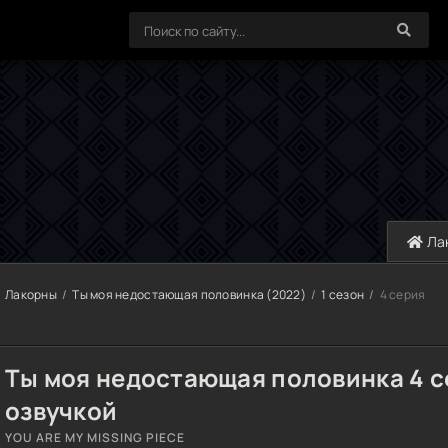
Ла
Лакорны
Ты моя недостающая половинка (2022)
1 сезон
4 серия
Ты моя недостающая половинка 4 с
озвучкой
YOU ARE MY MISSING PIECE