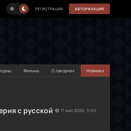
РЕГИСТРАЦИЯ
АВТОРИЗАЦИЯ
корны
Фильмы
О лакорнах
Новинки
ерия с русской
17 май 2026, 11:00