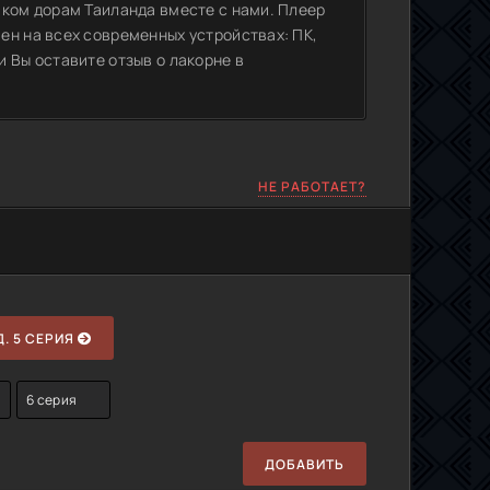
иком дорам Таиланда вместе с нами. Плеер
ен на всех современных устройствах: ПК,
 Вы оставите отзыв о лакорне в
НЕ РАБОТАЕТ?
. 5 СЕРИЯ
6 серия
ДОБАВИТЬ