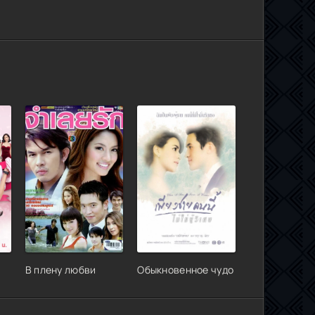
В плену любви
Обыкновенное чудо