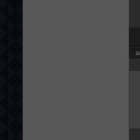
100
Д