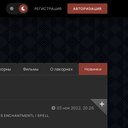
РЕГИСТРАЦИЯ
АВТОРИЗАЦИЯ
корны
Фильмы
О лакорнах
Новинки
03 ноя 2022, 20:26
N'S ENCHANTMENTL / SPELL