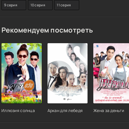
9 серия
10 серия
11 серия
Рекомендуем посмотреть
Иллюзия солнца
Аркан для лебедя
Жена за деньги