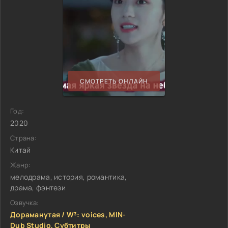
СМОТРЕТЬ ОНЛАЙН
Год:
2020
Страна:
Китай
Жанр:
мелодрама, история, романтика,
драма, фэнтези
Озвучка:
Дораманутая / W³: voices, MIN-
Dub Studio, Субтитры