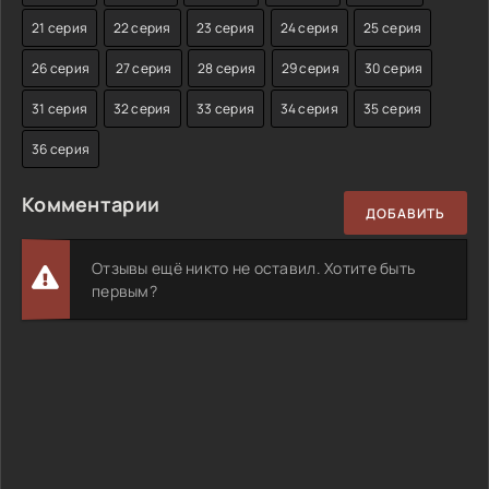
21 серия
22 серия
23 серия
24 серия
25 серия
26 серия
27 серия
28 серия
29 серия
30 серия
31 серия
32 серия
33 серия
34 серия
35 серия
36 серия
Комментарии
ДОБАВИТЬ
Отзывы ещё никто не оставил. Хотите быть
первым?