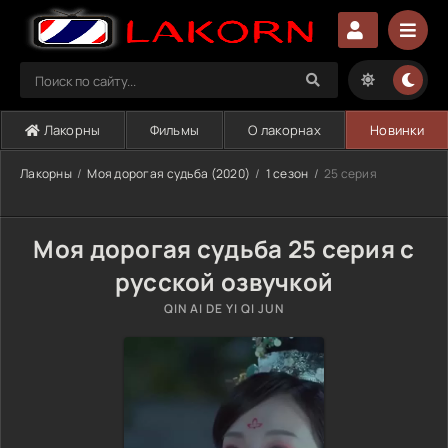
Лакорны
Фильмы
О лакорнах
Новинки
Лакорны
Моя дорогая судьба (2020)
1 сезон
25 серия
Моя дорогая судьба 25 серия с
русской озвучкой
QIN AI DE YI QI JUN