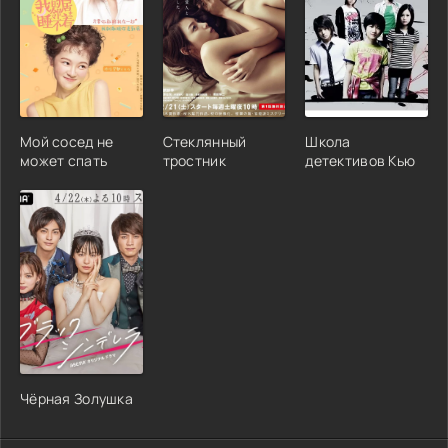
Мой сосед не
Стеклянный
Школа
может спать
тростник
детективов Кью
Чёрная Золушка