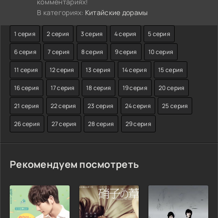
комментариях!
В категориях:
Китайские дорамы
1 серия
2 серия
3 серия
4 серия
5 серия
6 серия
7 серия
8 серия
9 серия
10 серия
11 серия
12 серия
13 серия
14 серия
15 серия
16 серия
17 серия
18 серия
19 серия
20 серия
21 серия
22 серия
23 серия
24 серия
25 серия
26 серия
27 серия
28 серия
29 серия
Рекомендуем посмотреть