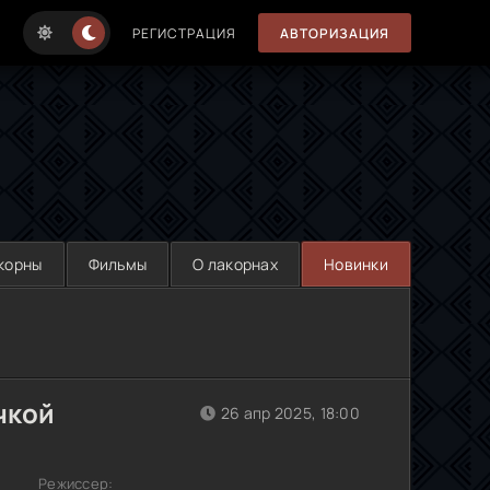
РЕГИСТРАЦИЯ
АВТОРИЗАЦИЯ
корны
Фильмы
О лакорнах
Новинки
чкой
26 апр 2025, 18:00
Режиссер: