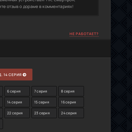
ите отзыв о дораме в комментариях!
НЕ РАБОТАЕТ?
. 14 СЕРИЯ
6 серия
7 серия
8 серия
14 серия
15 серия
16 серия
22 серия
23 серия
24 серия