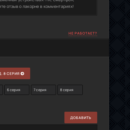
те отзыв о лакорне в комментариях!
НЕ РАБОТАЕТ?
. 8 СЕРИЯ
6 серия
7 серия
8 серия
ДОБАВИТЬ