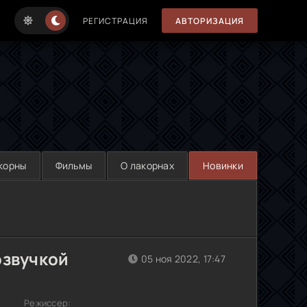
РЕГИСТРАЦИЯ
АВТОРИЗАЦИЯ
корны
Фильмы
О лакорнах
Новинки
озвучкой
05 ноя 2022, 17:47
Режиссер: