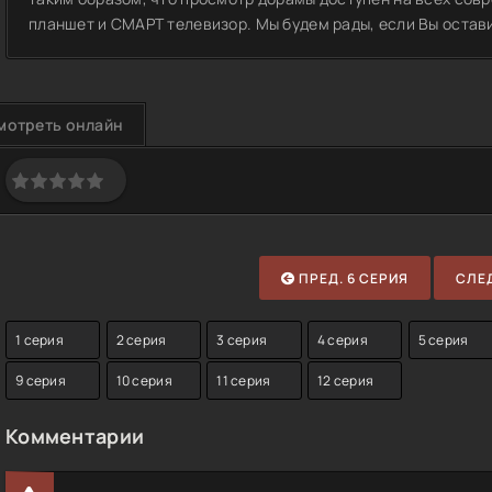
планшет и СМАРТ телевизор. Мы будем рады, если Вы остави
мотреть онлайн
ПРЕД. 6 СЕРИЯ
СЛЕД
1 серия
2 серия
3 серия
4 серия
5 серия
9 серия
10 серия
11 серия
12 серия
Комментарии