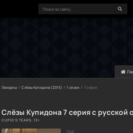
Ла
Лакорны
Слёзы Купидона (2015)
1 сезон
7 серия
Слёзы Купидона 7 серия с русской 
CUPID'S TEARS, 13+
Год: