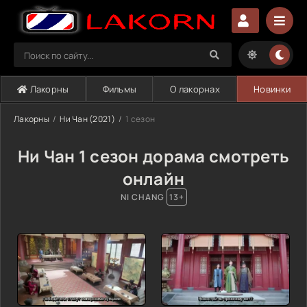
Лакорны
Фильмы
О лакорнах
Новинки
Лакорны
Ни Чан (2021)
1 сезон
Ни Чан 1 сезон дорама смотреть
онлайн
NI CHANG
13+