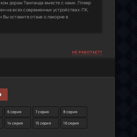
иком дорам Таиланда вместе с нами. Плеер
ен на всех современных устройствах: ПК,
 Вы оставите отзыв о лакорне в
НЕ РАБОТАЕТ?
6 серия
7 серия
8 серия
14 серия
15 серия
16 серия