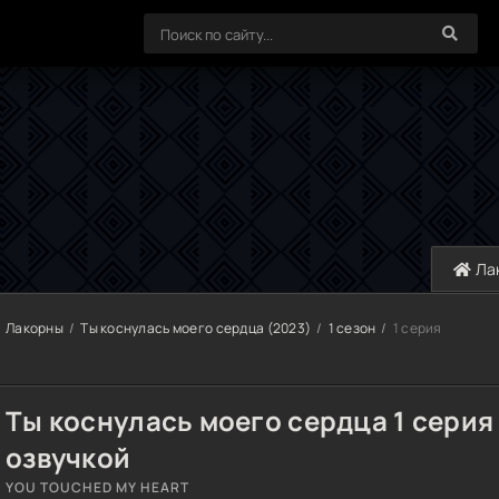
Ла
Лакорны
Ты коснулась моего сердца (2023)
1 сезон
1 серия
Ты коснулась моего сердца 1 серия
озвучкой
YOU TOUCHED MY HEART