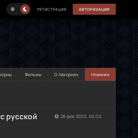
РЕГИСТРАЦИЯ
АВТОРИЗАЦИЯ
корны
Фильмы
О лакорнах
Новинки
 с русской
28 фев 2023, 00:00