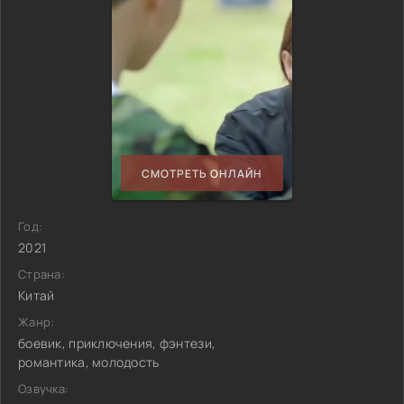
СМОТРЕТЬ ОНЛАЙН
Год:
2021
Страна:
Китай
Жанр:
боевик, приключения, фэнтези,
романтика, молодость
Озвучка: