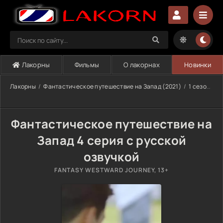
Лакорны
Фильмы
О лакорнах
Новинки
Лакорны
Фантастическое путешествие на Запад (2021)
1 сезон
4
Фантастическое путешествие на
Запад 4 серия с русской
озвучкой
FANTASY WESTWARD JOURNEY, 13+