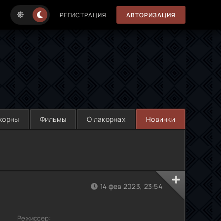
РЕГИСТРАЦИЯ
АВТОРИЗАЦИЯ
корны
Фильмы
О лакорнах
Новинки
14 фев 2023, 23:54
Режиссер: