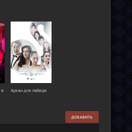
га
Аркан для лебедя
ДОБАВИТЬ