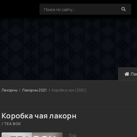
Ла
Лакорны
Лакорны 2021
Коробка чая (2021)
Коробка чая лакорн
/ TEA BOX
Год: