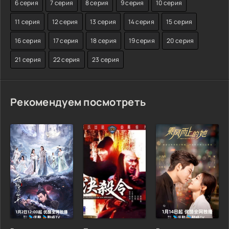
6 серия
7 серия
8 серия
9 серия
10 серия
11 серия
12 серия
13 серия
14 серия
15 серия
16 серия
17 серия
18 серия
19 серия
20 серия
21 серия
22 серия
23 серия
Рекомендуем посмотреть