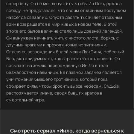
соперницу. Он не мог допустить, чтобы Ин Ло одержала
победу, не представляя, что своим отчаянным поступком
навсегда связал их. Спустя десять тысяч лет отважный
воин возвращается в мир живых в новом теле. В этой
эпохе его былое величие стало лишь древней легендой.
Он вынужден начинать жить с чистого листа, борясь с
другими врагами и проходя новые испытаниями.
Опасаясь возрождения былой мощи Лун Сяня, Небесный
Владыка придумывает, как заранее его остановить. Он
посылает на землю перерожденную Ин Ло в теле
безжалостной наемницы. Ее главной задачей является
уничтожения бывшего противника, который пока
собирает силы, чтобы бросить вызов небесам. Судьба
распоряжается иначе, сводя бывших врагов в
смертельной игре.
Смотреть сериал «Инло, когда вернешься к