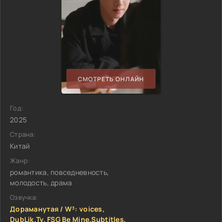
СМОТРЕТЬ ОНЛАЙН
Год:
2025
Страна:
Китай
Жанр:
романтика, повседневность,
молодость, драма
Озвучка:
Дораманутая / W³: voices,
DubLik.Tv, FSG Be Mine.Subtitles,