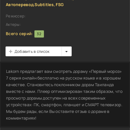
Автоперевод.Subtitles, FSG
Режиссер:
Актеры:
Всего серий:
32
Добавить в список
Lakorn предлагает вам смотреть дораму «Первый мороз»
7 серия онлайн бесплатно на русском языке и в хорошем
качестве. Становитесь поклонником дорам Таиланда
вместе с нами. Плеер оптимизирован таким образом, что
просмотр дорамы доступен на всех современных
устройствах: ПК, смартфон, планшет и СМАРТ телевизор.
Мы будем рады, если Вы оставите отзыв о дораме в
комментариях!