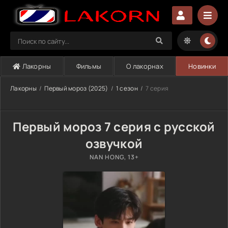
Лакорны
Фильмы
О лакорнах
Новинки
Лакорны
Первый мороз (2025)
1 сезон
7 серия
Первый мороз 7 серия с русской
озвучкой
NAN HONG, 13+