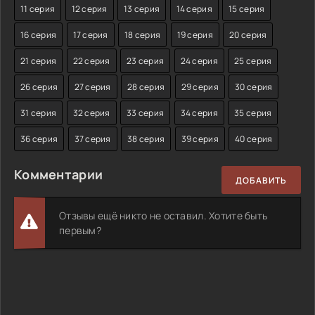
11 серия
12 серия
13 серия
14 серия
15 серия
16 серия
17 серия
18 серия
19 серия
20 серия
21 серия
22 серия
23 серия
24 серия
25 серия
26 серия
27 серия
28 серия
29 серия
30 серия
31 серия
32 серия
33 серия
34 серия
35 серия
36 серия
37 серия
38 серия
39 серия
40 серия
Комментарии
ДОБАВИТЬ
Отзывы ещё никто не оставил. Хотите быть
первым?