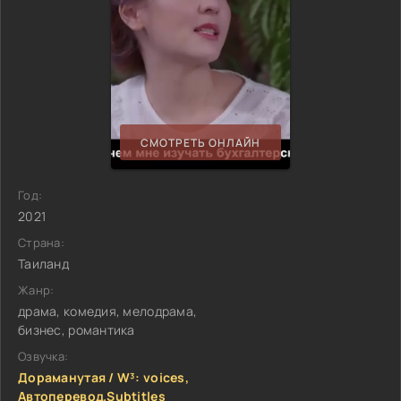
СМОТРЕТЬ ОНЛАЙН
Год:
2021
Страна:
Таиланд
Жанр:
драма, комедия, мелодрама,
бизнес, романтика
Озвучка:
Дораманутая / W³: voices,
Автоперевод.Subtitles