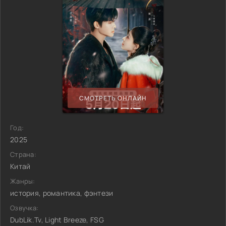
СМОТРЕТЬ ОНЛАЙН
Год:
2025
Страна:
Китай
Жанры:
история, романтика, фэнтези
Озвучка:
DubLik.Tv, Light Breeze, FSG