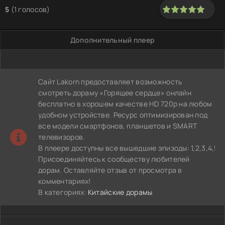
5
(
1
голосов)
100
1
2
3
4
5
Дополнительный плеер
Сайт Lakorn предоставляет возможность
смотреть дораму «Горящее сердце» онлайн
бесплатно в хорошем качестве HD 720p на любом
удобном устройстве. Ресурс оптимизирован под
все модели смартфонов, планшетов и SMART
телевизоров.
В плеере доступны все вышедшие эпизоды: 1,2,3,4,5,6,7,8,
Присоединяйтесь к сообществу любителей
дорам. Оставляйте отзыв от просмотра в
комментариях!
В категориях:
Китайские дорамы